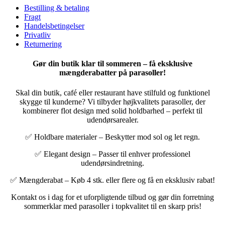
Bestilling & betaling
Fragt
Handelsbetingelser
Privatliv
Returnering
Gør din butik klar til sommeren – få eksklusive
mængderabatter på parasoller!
Skal din butik, café eller restaurant have stilfuld og funktionel
skygge til kunderne? Vi tilbyder højkvalitets parasoller, der
kombinerer flot design med solid holdbarhed – perfekt til
udendørsarealer.
✅
Holdbare materialer – Beskytter mod sol og let regn.
✅
Elegant design – Passer til enhver professionel
udendørsindretning.
✅
Mængderabat – Køb 4 stk. eller flere og få en eksklusiv rabat!
Kontakt os i dag for et uforpligtende tilbud og gør din forretning
sommerklar med parasoller i topkvalitet til en skarp pris!