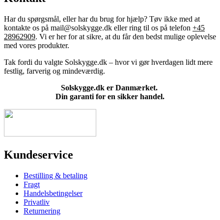
Har du spørgsmål, eller har du brug for hjælp? Tøv ikke med at
kontakte os på mail@solskygge.dk eller ring til os på telefon
+45
28962909
. Vi er her for at sikre, at du får den bedst mulige oplevelse
med vores produkter.
Tak fordi du valgte Solskygge.dk – hvor vi gør hverdagen lidt mere
festlig, farverig og mindeværdig.
Solskygge.dk er Danmærket.
Din garanti for en sikker handel.
Kundeservice
Bestilling & betaling
Fragt
Handelsbetingelser
Privatliv
Returnering