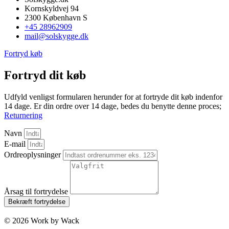
Kornskyldvej 94
2300 København S
+45 28962909
mail@solskygge.dk
Fortryd køb
Fortryd dit køb
Udfyld venligst formularen herunder for at fortryde dit køb indenfor
14 dage. Er din ordre over 14 dage, bedes du benytte denne proces;
Returnering
Navn
E-mail
Ordreoplysninger
Årsag til fortrydelse
Bekræft fortrydelse
© 2026 Work by Wack