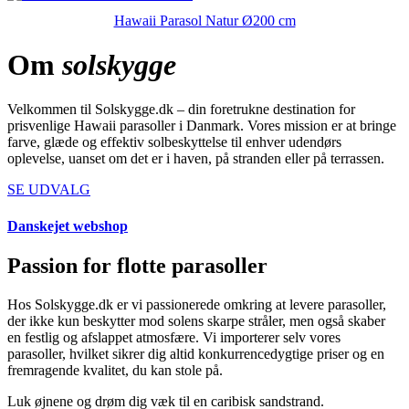
Hawaii Parasol Natur Ø200 cm
Om
solskygge
Velkommen til Solskygge.dk – din foretrukne destination for
prisvenlige Hawaii parasoller i Danmark. Vores mission er at bringe
farve, glæde og effektiv solbeskyttelse til enhver udendørs
oplevelse, uanset om det er i haven, på stranden eller på terrassen.
SE UDVALG
Danskejet webshop
Passion for flotte parasoller
Hos Solskygge.dk er vi passionerede omkring at levere parasoller,
der ikke kun beskytter mod solens skarpe stråler, men også skaber
en festlig og afslappet atmosfære. Vi importerer selv vores
parasoller, hvilket sikrer dig altid konkurrencedygtige priser og en
fremragende kvalitet, du kan stole på.
Luk øjnene og drøm dig væk til en caribisk sandstrand.