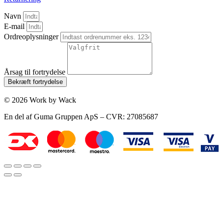
Navn
E-mail
Ordreoplysninger
Årsag til fortrydelse
Bekræft fortrydelse
© 2026 Work by Wack
En del af Guma Gruppen ApS – CVR: 27085687