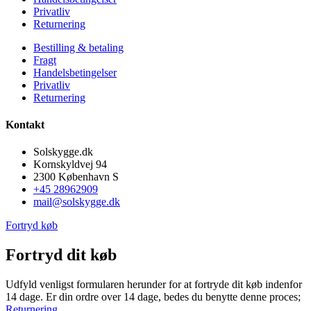
Privatliv
Returnering
Bestilling & betaling
Fragt
Handelsbetingelser
Privatliv
Returnering
Kontakt
Solskygge.dk
Kornskyldvej 94
2300 København S
+45 28962909
mail@solskygge.dk
Fortryd køb
Fortryd dit køb
Udfyld venligst formularen herunder for at fortryde dit køb indenfor
14 dage. Er din ordre over 14 dage, bedes du benytte denne proces;
Returnering