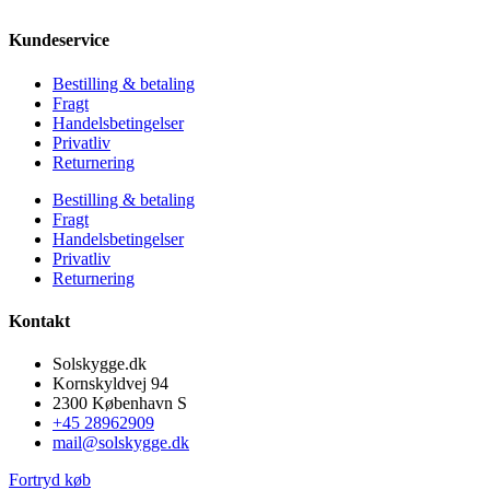
Kundeservice
Bestilling & betaling
Fragt
Handelsbetingelser
Privatliv
Returnering
Bestilling & betaling
Fragt
Handelsbetingelser
Privatliv
Returnering
Kontakt
Solskygge.dk
Kornskyldvej 94
2300 København S
+45 28962909
mail@solskygge.dk
Fortryd køb