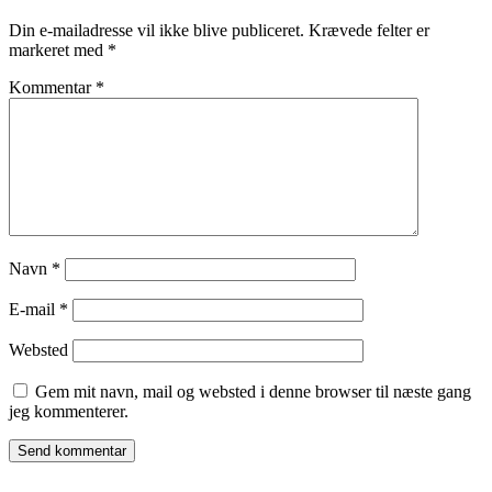
Din e-mailadresse vil ikke blive publiceret.
Krævede felter er
markeret med
*
Kommentar
*
Navn
*
E-mail
*
Websted
Gem mit navn, mail og websted i denne browser til næste gang
jeg kommenterer.